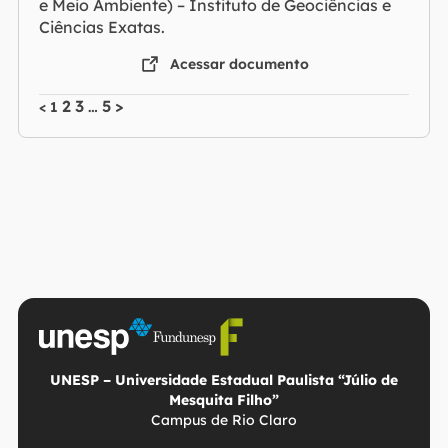
e Meio Ambiente) – Instituto de Geociências e
Ciências Exatas.
Acessar documento
2
3
5
>
<
1
…
UNESP – Universidade Estadual Paulista “Júlio de
Mesquita Filho”
Campus de Rio Claro