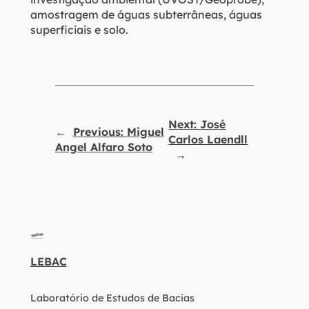
amostragem de águas subterrâneas, águas
superficiais e solo.
Next:
José
←
Previous:
Miguel
Carlos Laendll
Angel Alfaro Soto
→
LEBAC
Laboratório de Estudos de Bacias