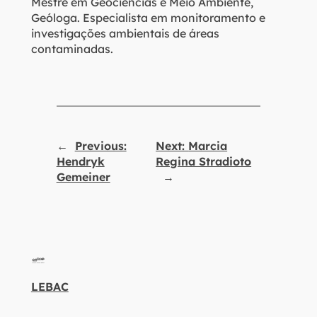
Mestre em Geociências e Meio Ambiente,
Geóloga. Especialista em monitoramento e
investigações ambientais de áreas
contaminadas.
←
Previous:
Next:
Marcia
Hendryk
Regina Stradioto
Gemeiner
→
LEBAC