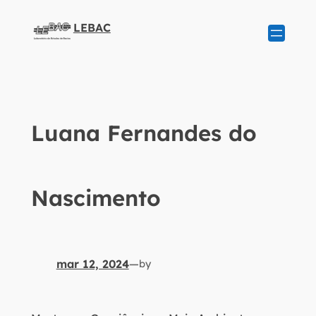
LEBAC
Luana Fernandes do
Nascimento
mar 12, 2024
—
by