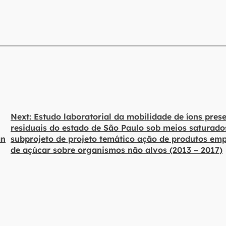
Next:
Estudo laboratorial da mobilidade de íons pres
residuais do estado de São Paulo sob meios saturado
an
subprojeto de projeto temático ação de produtos em
de açúcar sobre organismos não alvos (2013 – 2017)