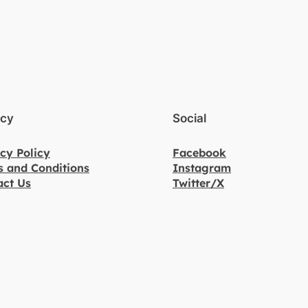
acy
Social
cy Policy
Facebook
s and Conditions
Instagram
act Us
Twitter/X