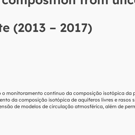
te (2013 – 2017)
vo o monitoramento contínuo da composição isotópica da p
nto da composição isotópica de aquíferos livres e rasos
nsão de modelos de circulação atmosférica, além de permi