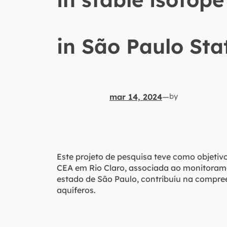
in São Paulo Sta
mar 14, 2024
—
by
Este projeto de pesquisa teve como objeti
CEA em Rio Claro, associada ao monitorame
estado de São Paulo, contribuíu na compree
aquíferos.