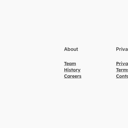
About
Priv
Team
Priva
History
Term
Careers
Cont