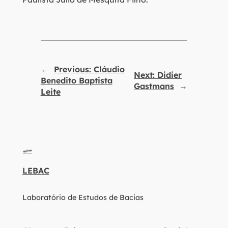
←
Previous:
Cláudio
Next:
Didier
Benedito Baptista
Gastmans
→
Leite
LEBAC
Laboratório de Estudos de Bacias