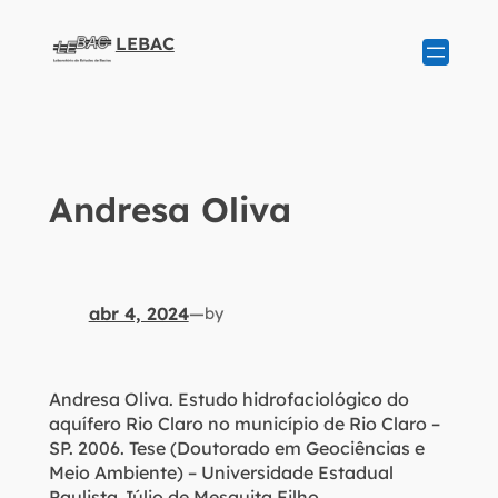
LEBAC
Andresa Oliva
abr 4, 2024
—
by
Andresa Oliva. Estudo hidrofaciológico do
aquífero Rio Claro no município de Rio Claro –
SP. 2006. Tese (Doutorado em Geociências e
Meio Ambiente) – Universidade Estadual
Paulista Júlio de Mesquita Filho.