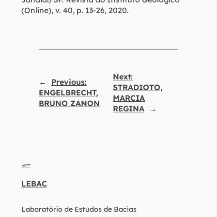
(Online), v. 40, p. 13-26, 2020.
Next:
←
Previous:
STRADIOTO,
ENGELBRECHT,
MARCIA
BRUNO ZANON
REGINA
→
LEBAC
Laboratório de Estudos de Bacias