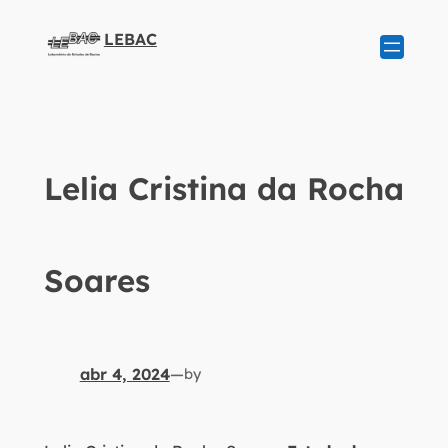
LEBAC
Lelia Cristina da Rocha
Soares
abr 4, 2024
—
by