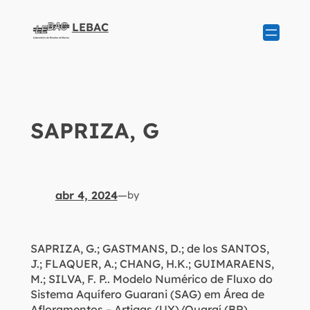
LEBAC
SAPRIZA, G
abr 4, 2024
—
by
SAPRIZA, G.; GASTMANS, D.; de los SANTOS,
J.; FLAQUER, A.; CHANG, H.K.; GUIMARAENS,
M.; SILVA, F. P.. Modelo Numérico de Fluxo do
Sistema Aquífero Guarani (SAG) em Área de
Afloramentos – Artigas (UY)/Quaraí (BR).