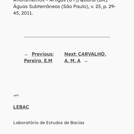
Águas Subterrâneas (São Paulo), v. 25, p. 29-
45, 2011.
←
Previous:
Next:
CARVALHO,
Pereira, E.M
A. M. A
→
LEBAC
Laboratório de Estudos de Bacias