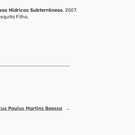
sos Hídricos Subterrâneos
. 2007.
quita Filho.
us Paulus Martins Baessa
→