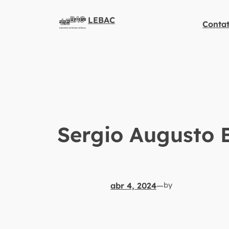
LEBAC
Conta
Sergio Augusto 
abr 4, 2024
—
by