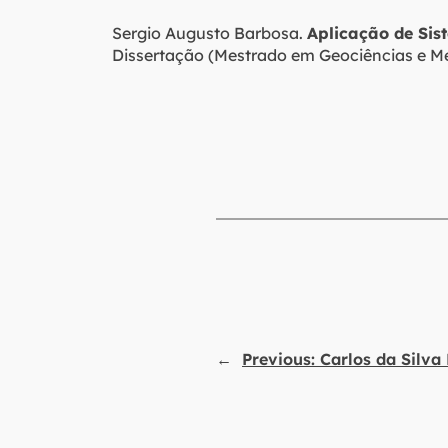
Sergio Augusto Barbosa.
Aplicação de Sis
Dissertação (Mestrado em Geociências e Mei
←
Previous:
Carlos da Silva