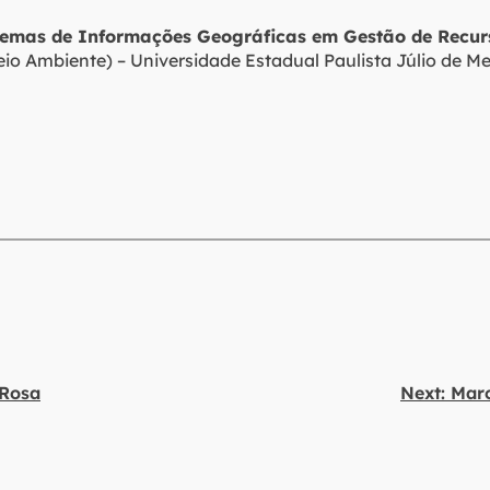
temas de Informações Geográficas em Gestão de Recur
o Ambiente) – Universidade Estadual Paulista Júlio de Mes
 Rosa
Next:
Marc