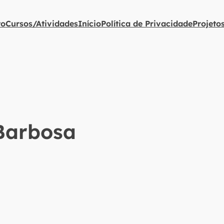
to
Cursos/Atividades
Início
Política de Privacidade
Projeto
Barbosa